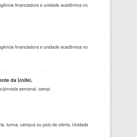
, agência financiadora e unidade acadêmica no
, agência financiadora e unidade acadêmica no
nte da Unifei.
ho/jornada semanal, campi.
ria, turma, campus ou polo de oferta, Unidade