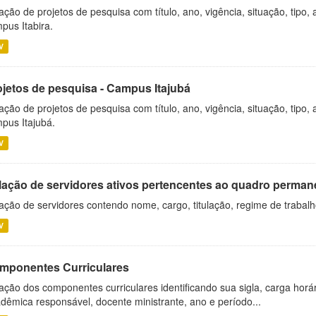
ação de projetos de pesquisa com título, ano, vigência, situação, tipo
pus Itabira.
V
ojetos de pesquisa - Campus Itajubá
ação de projetos de pesquisa com título, ano, vigência, situação, tipo
pus Itajubá.
V
lação de servidores ativos pertencentes ao quadro permane
ação de servidores contendo nome, cargo, titulação, regime de trabal
V
mponentes Curriculares
ação dos componentes curriculares identificando sua sigla, carga horá
dêmica responsável, docente ministrante, ano e período...