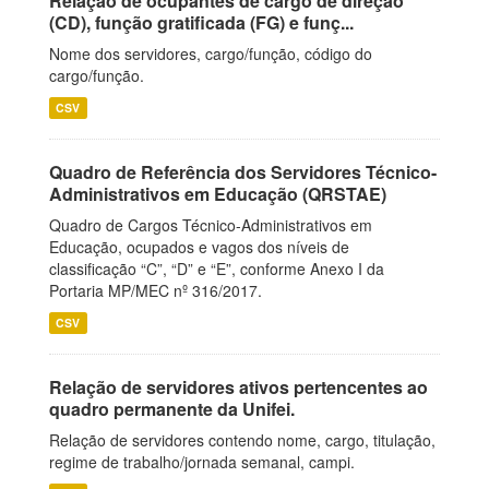
Relação de ocupantes de cargo de direção
(CD), função gratificada (FG) e funç...
Nome dos servidores, cargo/função, código do
cargo/função.
CSV
Quadro de Referência dos Servidores Técnico-
Administrativos em Educação (QRSTAE)
Quadro de Cargos Técnico-Administrativos em
Educação, ocupados e vagos dos níveis de
classificação “C”, “D” e “E”, conforme Anexo I da
Portaria MP/MEC nº 316/2017.
CSV
Relação de servidores ativos pertencentes ao
quadro permanente da Unifei.
Relação de servidores contendo nome, cargo, titulação,
regime de trabalho/jornada semanal, campi.