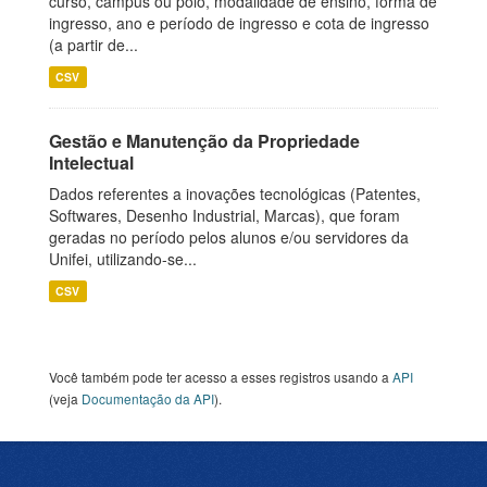
curso, campus ou polo, modalidade de ensino, forma de
ingresso, ano e período de ingresso e cota de ingresso
(a partir de...
CSV
Gestão e Manutenção da Propriedade
Intelectual
Dados referentes a inovações tecnológicas (Patentes,
Softwares, Desenho Industrial, Marcas), que foram
geradas no período pelos alunos e/ou servidores da
Unifei, utilizando-se...
CSV
Você também pode ter acesso a esses registros usando a
API
(veja
Documentação da API
).