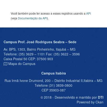
Você também pode ter acesso a esses registros usando a
API
(veja
Documentação da API
).
Campus Prof. José Rodrigues Seabra – Sede
Av. BPS, 1303, Bairro Pinheirinho, Itajubá – MG
Telefone: (35) 3629 – 1101 Fax: (35) 3622 – 3596
Caixa Postal 50 CEP: 37500 903
Mapa do Campus
Campus Itabira
Rua Irmã Ivone Drumond, 200 – Distrito Industrial II,Itabira – MG
Telefone (31) 3839-0800
CEP 35903-087
© 2018 - Desenvolvido e mantido por
DTI
Powered by Ckan