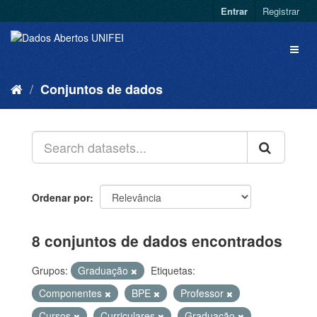
Entrar
Registrar
Conjuntos de dados
Ordenar por
8 conjuntos de dados encontrados
Grupos:
Graduação
Etiquetas:
Componentes
BPE
Professor
Cursos
Curriculares
Graduação