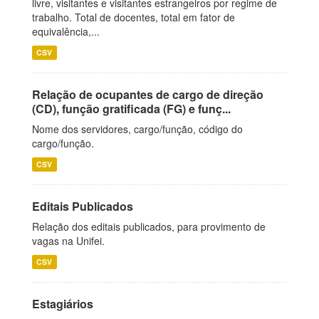
livre, visitantes e visitantes estrangeiros por regime de
trabalho. Total de docentes, total em fator de
equivalência,...
CSV
Relação de ocupantes de cargo de direção
(CD), função gratificada (FG) e funç...
Nome dos servidores, cargo/função, código do
cargo/função.
CSV
Editais Publicados
Relação dos editais publicados, para provimento de
vagas na Unifei.
CSV
Estagiários