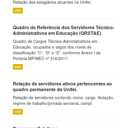
Relação dos estagiários atuantes na Unifei.
CSV
Quadro de Referência dos Servidores Técnico-
Administrativos em Educação (QRSTAE)
Quadro de Cargos Técnico-Administrativos em
Educação, ocupados e vagos dos níveis de
classificação “C”, “D” e “E”, conforme Anexo I da
Portaria MP/MEC nº 316/2017.
CSV
Relação de servidores ativos pertencentes ao
quadro permanente da Unifei.
Relação de servidores contendo nome, cargo, titulação,
regime de trabalho/jornada semanal, campi.
CSV