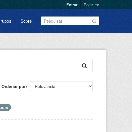
Entrar
Registrar
rupos
Sobre
Ordenar por
nos