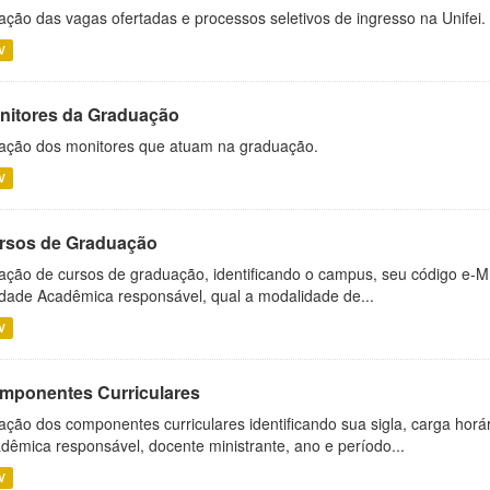
ação das vagas ofertadas e processos seletivos de ingresso na Unifei.
V
nitores da Graduação
ação dos monitores que atuam na graduação.
V
rsos de Graduação
ação de cursos de graduação, identificando o campus, seu código e-M
dade Acadêmica responsável, qual a modalidade de...
V
mponentes Curriculares
ação dos componentes curriculares identificando sua sigla, carga horá
dêmica responsável, docente ministrante, ano e período...
V