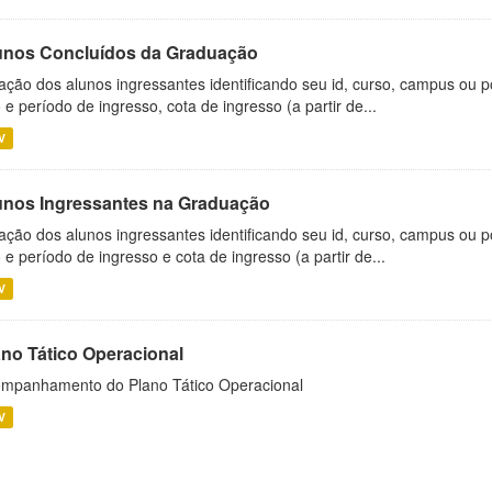
unos Concluídos da Graduação
ação dos alunos ingressantes identificando seu id, curso, campus ou p
 e período de ingresso, cota de ingresso (a partir de...
V
unos Ingressantes na Graduação
ação dos alunos ingressantes identificando seu id, curso, campus ou p
 e período de ingresso e cota de ingresso (a partir de...
V
ano Tático Operacional
mpanhamento do Plano Tático Operacional
V