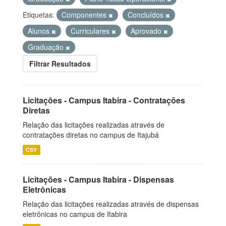
Etiquetas:
Componentes
Concluídos
Alunos
Curriculares
Aprovado
Graduação
Filtrar Resultados
Licitações - Campus Itabira - Contratações
Diretas
Relação das licitações realizadas através de
contratações diretas no campus de Itajubá
CSV
Licitações - Campus Itabira - Dispensas
Eletrônicas
Relação das licitações realizadas através de dispensas
eletrônicas no campus de Itabira