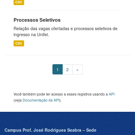
CSV
Processos Seletivos
Relação das vagas ofertadas e processos seletivos de
ingresso na Unifei.
CSV
1
2
»
Você também pode ter acesso a esses registros usando a
API
(veja
Documentação da API
).
Campus Prof. José Rodrigues Seabra – Sede