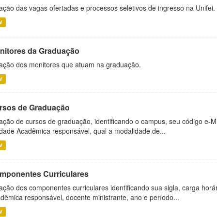
ação das vagas ofertadas e processos seletivos de ingresso na Unifei.
V
nitores da Graduação
ação dos monitores que atuam na graduação.
V
rsos de Graduação
ação de cursos de graduação, identificando o campus, seu código e-M
dade Acadêmica responsável, qual a modalidade de...
V
mponentes Curriculares
ação dos componentes curriculares identificando sua sigla, carga horá
dêmica responsável, docente ministrante, ano e período...
V