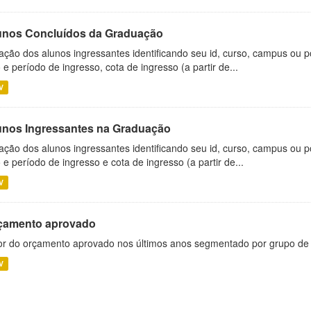
unos Concluídos da Graduação
ação dos alunos ingressantes identificando seu id, curso, campus ou p
 e período de ingresso, cota de ingresso (a partir de...
V
unos Ingressantes na Graduação
ação dos alunos ingressantes identificando seu id, curso, campus ou p
 e período de ingresso e cota de ingresso (a partir de...
V
çamento aprovado
or do orçamento aprovado nos últimos anos segmentado por grupo de
V