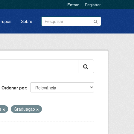
Entrar
Registrar
rupos
Sobre
Ordenar por
es
Graduação