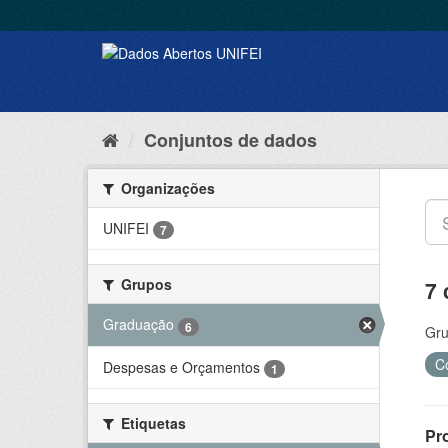
Conjuntos de dados
Organizações
UNIFEI
7
Grupos
7 
Graduação
6
Gru
C
Despesas e Orçamentos
1
Etiquetas
Pr