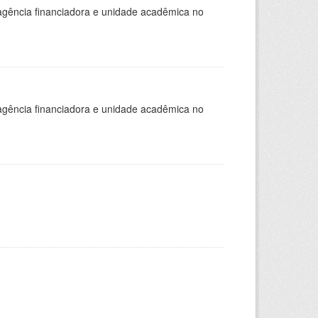
, agência financiadora e unidade acadêmica no
, agência financiadora e unidade acadêmica no