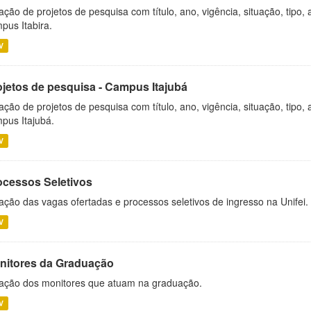
ação de projetos de pesquisa com título, ano, vigência, situação, tipo
pus Itabira.
V
ojetos de pesquisa - Campus Itajubá
ação de projetos de pesquisa com título, ano, vigência, situação, tipo
pus Itajubá.
V
ocessos Seletivos
ação das vagas ofertadas e processos seletivos de ingresso na Unifei.
V
nitores da Graduação
ação dos monitores que atuam na graduação.
V