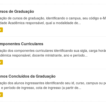
rsos de Graduação
ação de cursos de graduação, identificando o campus, seu código e-M
dade Acadêmica responsável, qual a modalidade de...
V
mponentes Curriculares
ação dos componentes curriculares identificando sua sigla, carga horá
dêmica responsável, docente ministrante, ano e período...
V
unos Concluídos da Graduação
ação dos alunos ingressantes identificando seu id, curso, campus ou p
 e período de ingresso, cota de ingresso (a partir de...
V