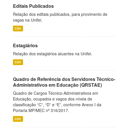
Editais Publicados
Relação dos editais publicados, para provimento de
vagas na Unifei.
CSV
Estagiários
Relação dos estagiários atuantes na Unifei.
CSV
Quadro de Referência dos Servidores Técnico-
Administrativos em Educação (QRSTAE)
Quadro de Cargos Técnico-Administrativos em
Educação, ocupados e vagos dos níveis de
classificação “C”, “D” e “E”, conforme Anexo I da
Portaria MP/MEC nº 316/2017.
CSV