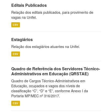
Editais Publicados
Relação dos editais publicados, para provimento de
vagas na Unifei.
CSV
Estagiários
Relação dos estagiários atuantes na Unifei.
CSV
Quadro de Referência dos Servidores Técnico-
Administrativos em Educação (QRSTAE)
Quadro de Cargos Técnico-Administrativos em
Educação, ocupados e vagos dos níveis de
classificação “C”, “D” e “E”, conforme Anexo I da
Portaria MP/MEC nº 316/2017.
CSV