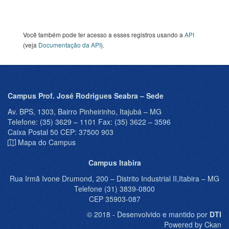
Você também pode ter acesso a esses registros usando a
API
(veja
Documentação da API
).
Campus Prof. José Rodrigues Seabra – Sede
Av. BPS, 1303, Bairro Pinheirinho, Itajubá – MG
Telefone: (35) 3629 – 1101 Fax: (35) 3622 – 3596
Caixa Postal 50 CEP: 37500 903
Mapa do Campus
Campus Itabira
Rua Irmã Ivone Drumond, 200 – Distrito Industrial II,Itabira – MG
Telefone (31) 3839-0800
CEP 35903-087
© 2018 - Desenvolvido e mantido por
DTI
Powered by Ckan