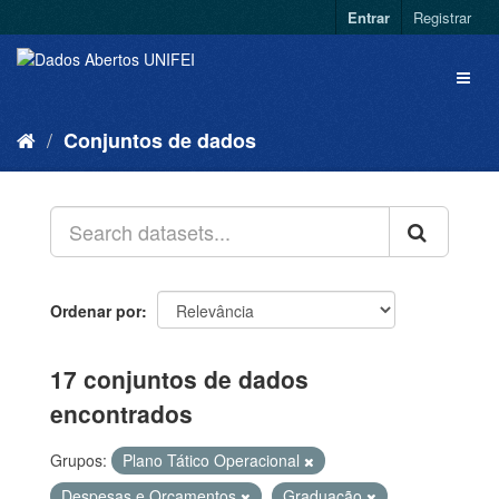
Entrar
Registrar
Conjuntos de dados
Ordenar por
17 conjuntos de dados
encontrados
Grupos:
Plano Tático Operacional
Despesas e Orçamentos
Graduação