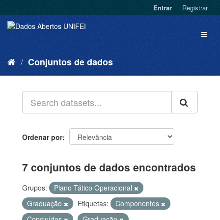
Entrar
Registrar
Conjuntos de dados
Ordenar por
7 conjuntos de dados encontrados
Grupos:
Plano Tático Operacional
Graduação
Etiquetas:
Componentes
Concluídos
Graduação