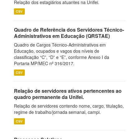
Relação dos estagiários atuantes na Unifei.
CSV
Quadro de Referência dos Servidores Técnico-
Administrativos em Educação (QRSTAE)
Quadro de Cargos Técnico-Administrativos em
Educação, ocupados e vagos dos níveis de
classificação “C”, “D” e “E”, conforme Anexo I da
Portaria MP/MEC nº 316/2017.
CSV
Relação de servidores ativos pertencentes ao
quadro permanente da Unifei.
Relação de servidores contendo nome, cargo, titulação,
regime de trabalho/jornada semanal, campi.
CSV