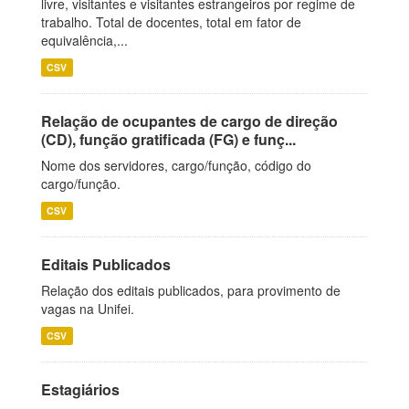
livre, visitantes e visitantes estrangeiros por regime de
trabalho. Total de docentes, total em fator de
equivalência,...
CSV
Relação de ocupantes de cargo de direção
(CD), função gratificada (FG) e funç...
Nome dos servidores, cargo/função, código do
cargo/função.
CSV
Editais Publicados
Relação dos editais publicados, para provimento de
vagas na Unifei.
CSV
Estagiários