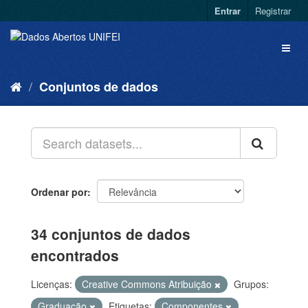
Entrar
Registrar
Conjuntos de dados
Ordenar por
34 conjuntos de dados
encontrados
Licenças:
Creative Commons Atribuição
Grupos:
Graduação
Etiquetas:
Componentes