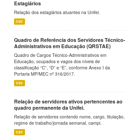
Estagiários
Relação dos estagiários atuantes na Unifei.
CSV
Quadro de Referência dos Servidores Técnico-
Administrativos em Educação (QRSTAE)
Quadro de Cargos Técnico-Administrativos em
Educação, ocupados e vagos dos níveis de
classificação “C”, “D” e “E”, conforme Anexo I da
Portaria MP/MEC nº 316/2017.
CSV
Relação de servidores ativos pertencentes ao
quadro permanente da Unifei.
Relação de servidores contendo nome, cargo, titulação,
regime de trabalho/jornada semanal, campi.
CSV