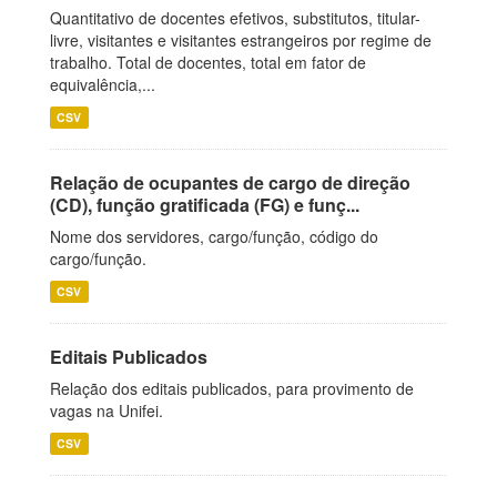
Quantitativo de docentes efetivos, substitutos, titular-
livre, visitantes e visitantes estrangeiros por regime de
trabalho. Total de docentes, total em fator de
equivalência,...
CSV
Relação de ocupantes de cargo de direção
(CD), função gratificada (FG) e funç...
Nome dos servidores, cargo/função, código do
cargo/função.
CSV
Editais Publicados
Relação dos editais publicados, para provimento de
vagas na Unifei.
CSV