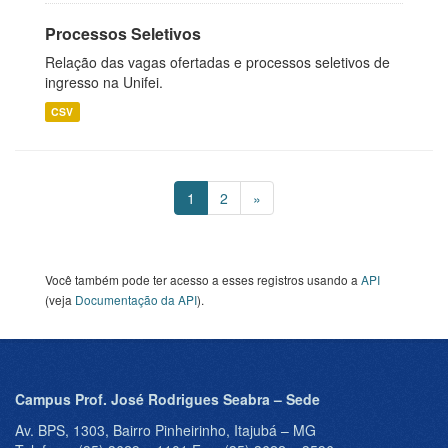
Processos Seletivos
Relação das vagas ofertadas e processos seletivos de
ingresso na Unifei.
CSV
1
2
»
Você também pode ter acesso a esses registros usando a
API
(veja
Documentação da API
).
Campus Prof. José Rodrigues Seabra – Sede
Av. BPS, 1303, Bairro Pinheirinho, Itajubá – MG