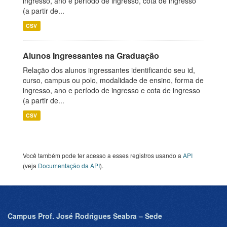
ingresso, ano e período de ingresso, cota de ingresso
(a partir de...
CSV
Alunos Ingressantes na Graduação
Relação dos alunos ingressantes identificando seu id,
curso, campus ou polo, modalidade de ensino, forma de
ingresso, ano e período de ingresso e cota de ingresso
(a partir de...
CSV
Você também pode ter acesso a esses registros usando a
API
(veja
Documentação da API
).
Campus Prof. José Rodrigues Seabra – Sede