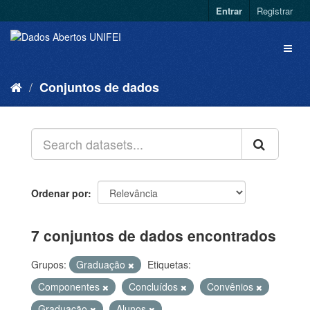
Entrar
Registrar
Conjuntos de dados
Ordenar por
7 conjuntos de dados encontrados
Grupos:
Graduação
Etiquetas:
Componentes
Concluídos
Convênios
Graduação
Alunos