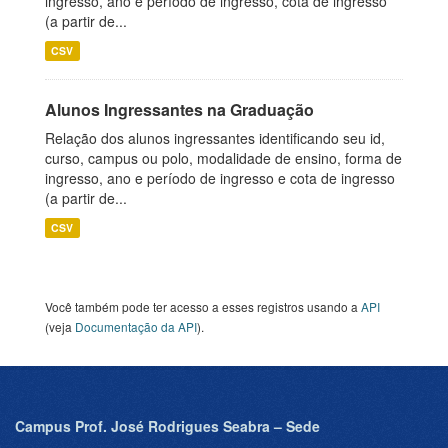
ingresso, ano e período de ingresso, cota de ingresso
(a partir de...
CSV
Alunos Ingressantes na Graduação
Relação dos alunos ingressantes identificando seu id,
curso, campus ou polo, modalidade de ensino, forma de
ingresso, ano e período de ingresso e cota de ingresso
(a partir de...
CSV
Você também pode ter acesso a esses registros usando a
API
(veja
Documentação da API
).
Campus Prof. José Rodrigues Seabra – Sede