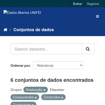
Entrar
Registrar
Conjuntos de dados
Ordenar por
6 conjuntos de dados encontrados
Grupos:
Graduação
Etiquetas:
Componentes
Concluídos
Curriculares