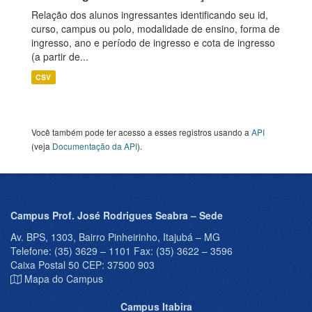
Relação dos alunos ingressantes identificando seu id,
curso, campus ou polo, modalidade de ensino, forma de
ingresso, ano e período de ingresso e cota de ingresso
(a partir de...
CSV
Você também pode ter acesso a esses registros usando a
API
(veja
Documentação da API
).
Campus Prof. José Rodrigues Seabra – Sede
Av. BPS, 1303, Bairro Pinheirinho, Itajubá – MG
Telefone: (35) 3629 – 1101 Fax: (35) 3622 – 3596
Caixa Postal 50 CEP: 37500 903
Mapa do Campus
Campus Itabira