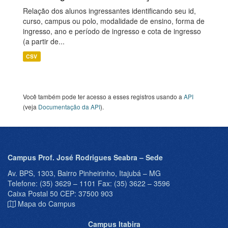
Relação dos alunos ingressantes identificando seu id,
curso, campus ou polo, modalidade de ensino, forma de
ingresso, ano e período de ingresso e cota de ingresso
(a partir de...
CSV
Você também pode ter acesso a esses registros usando a
API
(veja
Documentação da API
).
Campus Prof. José Rodrigues Seabra – Sede
Av. BPS, 1303, Bairro Pinheirinho, Itajubá – MG
Telefone: (35) 3629 – 1101 Fax: (35) 3622 – 3596
Caixa Postal 50 CEP: 37500 903
Mapa do Campus
Campus Itabira