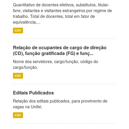
Quantitativo de docentes efetivos, substitutos, titular-
livre, visitantes e visitantes estrangeiros por regime de
trabalho. Total de docentes, total em fator de
equivalência,...
CSV
Relação de ocupantes de cargo de direção
(CD), função gratificada (FG) e funç...
Nome dos servidores, cargo/função, código do
cargo/função.
CSV
Editais Publicados
Relação dos editais publicados, para provimento de
vagas na Unifei.
CSV