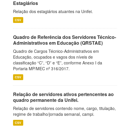
Estagiários
Relação dos estagiários atuantes na Unifei.
CSV
Quadro de Referência dos Servidores Técnico-
Administrativos em Educação (QRSTAE)
Quadro de Cargos Técnico-Administrativos em
Educação, ocupados e vagos dos níveis de
classificação “C”, “D” e “E”, conforme Anexo I da
Portaria MP/MEC nº 316/2017.
CSV
Relação de servidores ativos pertencentes ao
quadro permanente da Unifei.
Relação de servidores contendo nome, cargo, titulação,
regime de trabalho/jornada semanal, campi.
CSV