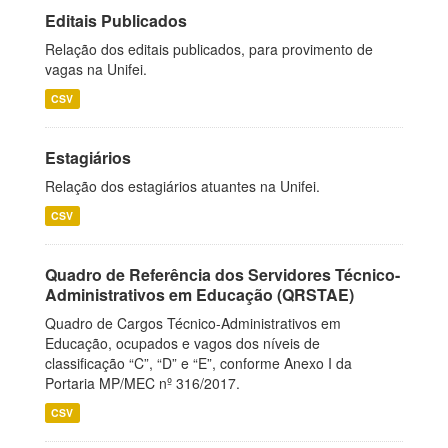
Editais Publicados
Relação dos editais publicados, para provimento de
vagas na Unifei.
CSV
Estagiários
Relação dos estagiários atuantes na Unifei.
CSV
Quadro de Referência dos Servidores Técnico-
Administrativos em Educação (QRSTAE)
Quadro de Cargos Técnico-Administrativos em
Educação, ocupados e vagos dos níveis de
classificação “C”, “D” e “E”, conforme Anexo I da
Portaria MP/MEC nº 316/2017.
CSV