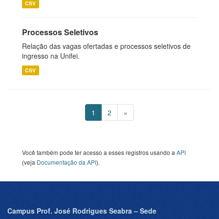
CSV
Processos Seletivos
Relação das vagas ofertadas e processos seletivos de
ingresso na Unifei.
CSV
1
2
»
Você também pode ter acesso a esses registros usando a
API
(veja
Documentação da API
).
Campus Prof. José Rodrigues Seabra – Sede