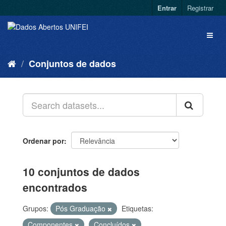
Entrar
Registrar
Conjuntos de dados
Ordenar por
10 conjuntos de dados
encontrados
Grupos:
Pós Graduação
Etiquetas:
Componentes
Concluídos