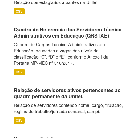
Relação dos estagiários atuantes na Unifei.
CSV
Quadro de Referência dos Servidores Técnico-
Administrativos em Educação (QRSTAE)
Quadro de Cargos Técnico-Administrativos em
Educação, ocupados e vagos dos níveis de
classificação “C”, “D” e “E”, conforme Anexo I da
Portaria MP/MEC nº 316/2017.
CSV
Relação de servidores ativos pertencentes ao
quadro permanente da Unifei.
Relação de servidores contendo nome, cargo, titulação,
regime de trabalho/jornada semanal, campi.
CSV