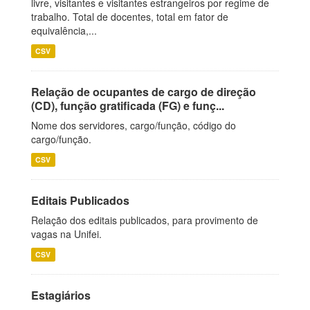
livre, visitantes e visitantes estrangeiros por regime de
trabalho. Total de docentes, total em fator de
equivalência,...
CSV
Relação de ocupantes de cargo de direção
(CD), função gratificada (FG) e funç...
Nome dos servidores, cargo/função, código do
cargo/função.
CSV
Editais Publicados
Relação dos editais publicados, para provimento de
vagas na Unifei.
CSV
Estagiários