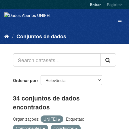
Entrar
Registrar
Conjuntos de dados
Ordenar por
34 conjuntos de dados
encontrados
Organizações:
UNIFEI
Etiquetas:
Componentes
Concluídos