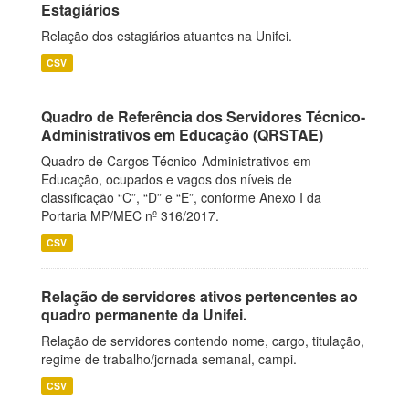
Estagiários
Relação dos estagiários atuantes na Unifei.
CSV
Quadro de Referência dos Servidores Técnico-
Administrativos em Educação (QRSTAE)
Quadro de Cargos Técnico-Administrativos em
Educação, ocupados e vagos dos níveis de
classificação “C”, “D” e “E”, conforme Anexo I da
Portaria MP/MEC nº 316/2017.
CSV
Relação de servidores ativos pertencentes ao
quadro permanente da Unifei.
Relação de servidores contendo nome, cargo, titulação,
regime de trabalho/jornada semanal, campi.
CSV