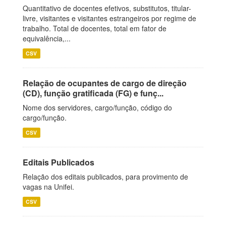
Quantitativo de docentes efetivos, substitutos, titular-
livre, visitantes e visitantes estrangeiros por regime de
trabalho. Total de docentes, total em fator de
equivalência,...
CSV
Relação de ocupantes de cargo de direção
(CD), função gratificada (FG) e funç...
Nome dos servidores, cargo/função, código do
cargo/função.
CSV
Editais Publicados
Relação dos editais publicados, para provimento de
vagas na Unifei.
CSV