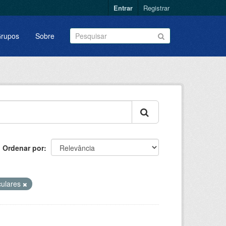
Entrar
Registrar
rupos
Sobre
Ordenar por
culares