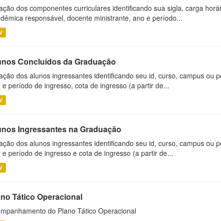
ação dos componentes curriculares identificando sua sigla, carga horá
dêmica responsável, docente ministrante, ano e período...
V
unos Concluídos da Graduação
ação dos alunos ingressantes identificando seu id, curso, campus ou p
 e período de ingresso, cota de ingresso (a partir de...
V
unos Ingressantes na Graduação
ação dos alunos ingressantes identificando seu id, curso, campus ou p
 e período de ingresso e cota de ingresso (a partir de...
V
ano Tático Operacional
mpanhamento do Plano Tático Operacional