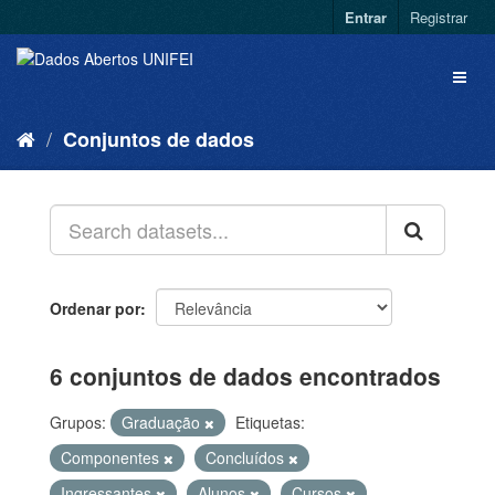
Entrar
Registrar
Conjuntos de dados
Ordenar por
6 conjuntos de dados encontrados
Grupos:
Graduação
Etiquetas:
Componentes
Concluídos
Ingressantes
Alunos
Cursos