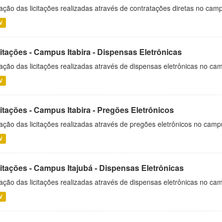
ação das licitações realizadas através de contratações diretas no cam
V
itações - Campus Itabira - Dispensas Eletrônicas
ação das licitações realizadas através de dispensas eletrônicas no cam
V
itações - Campus Itabira - Pregões Eletrônicos
ação das licitações realizadas através de pregões eletrônicos no campu
V
citações - Campus Itajubá - Dispensas Eletrônicas
ação das licitações realizadas através de dispensas eletrônicas no ca
V