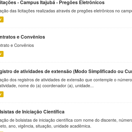
citações - Campus Itajubá - Pregões Eletrônicos
ação das licitações realizadas através de pregões eletrônicos no camp
V
ntratos e Convênios
trato e Convênios
V
gistro de atividades de extensão (Modo Simplificado ou Cu
ação dos registros de atividades de extensão que contemple o número d
atividade, nome do (a) coordenador (a), unidade...
V
sistas de Iniciação Científica
ação de bolsistas de iniciação científica com nome do discente, número 
jeto, ano, vigência, situação, unidade acadêmica.