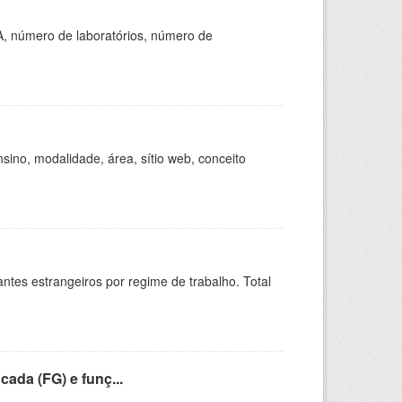
A, número de laboratórios, número de
ino, modalidade, área, sítio web, conceito
sitantes estrangeiros por regime de trabalho. Total
cada (FG) e funç...