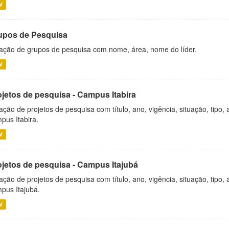
V
upos de Pesquisa
ação de grupos de pesquisa com nome, área, nome do líder.
V
ojetos de pesquisa - Campus Itabira
ação de projetos de pesquisa com título, ano, vigência, situação, tipo
pus Itabira.
V
ojetos de pesquisa - Campus Itajubá
ação de projetos de pesquisa com título, ano, vigência, situação, tipo
pus Itajubá.
V