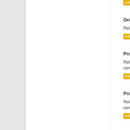
CS
Gr
Rel
CS
Pr
Rel
cam
CS
Pr
Rel
cam
CS