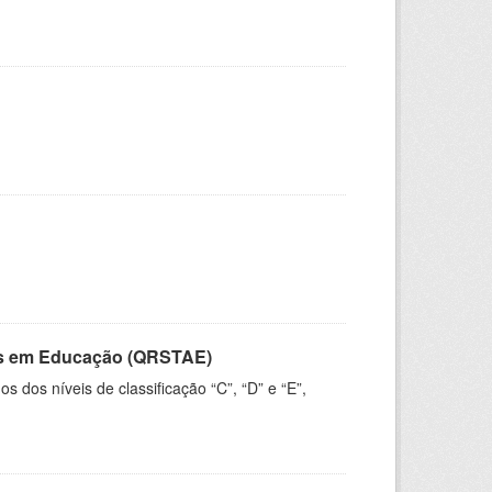
vos em Educação (QRSTAE)
dos níveis de classificação “C”, “D” e “E”,