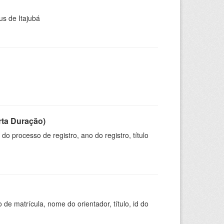
us de Itajubá
rta Duração)
o processo de registro, ano do registro, título
de matrícula, nome do orientador, título, id do