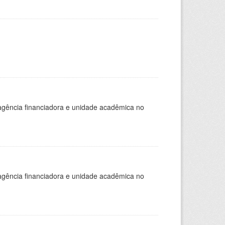
, agência financiadora e unidade acadêmica no
, agência financiadora e unidade acadêmica no