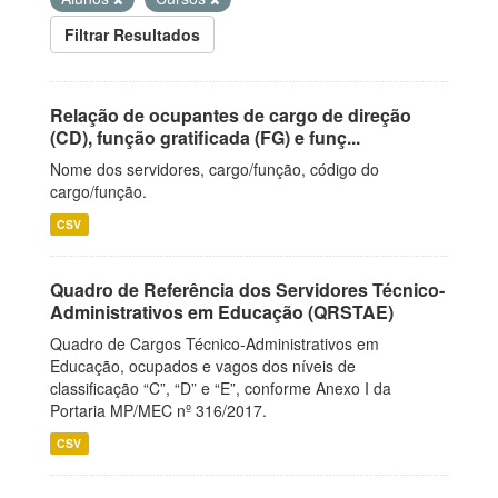
Filtrar Resultados
Relação de ocupantes de cargo de direção
(CD), função gratificada (FG) e funç...
Nome dos servidores, cargo/função, código do
cargo/função.
CSV
Quadro de Referência dos Servidores Técnico-
Administrativos em Educação (QRSTAE)
Quadro de Cargos Técnico-Administrativos em
Educação, ocupados e vagos dos níveis de
classificação “C”, “D” e “E”, conforme Anexo I da
Portaria MP/MEC nº 316/2017.
CSV