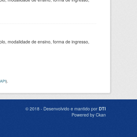
olo, modalidade de ensino, forma de ingresso,
API
).
© 2018 - Desenvolvido e mantido por
DTI
Powered by Ckan