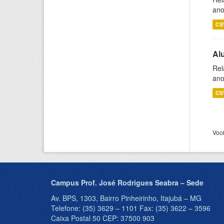
ano
CS
Al
Rel
ano
CS
Voc
Campus Prof. José Rodrigues Seabra – Sede
Av. BPS, 1303, Bairro Pinheirinho, Itajubá – MG
Telefone: (35) 3629 – 1101 Fax: (35) 3622 – 3596
Caixa Postal 50 CEP: 37500 903