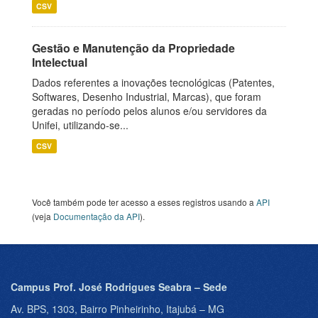
CSV
Gestão e Manutenção da Propriedade
Intelectual
Dados referentes a inovações tecnológicas (Patentes,
Softwares, Desenho Industrial, Marcas), que foram
geradas no período pelos alunos e/ou servidores da
Unifei, utilizando-se...
CSV
Você também pode ter acesso a esses registros usando a
API
(veja
Documentação da API
).
Campus Prof. José Rodrigues Seabra – Sede
Av. BPS, 1303, Bairro Pinheirinho, Itajubá – MG