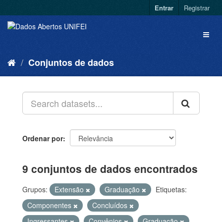
Entrar
Registrar
Conjuntos de dados
Ordenar por
9 conjuntos de dados encontrados
Grupos:
Extensão
Graduação
Etiquetas:
Componentes
Concluídos
Ingressantes
Convênios
Graduação