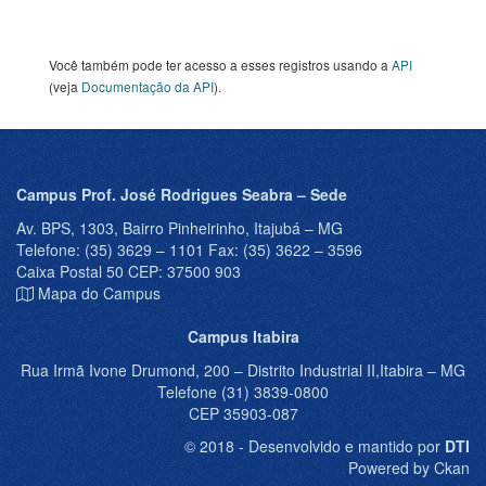
Você também pode ter acesso a esses registros usando a
API
(veja
Documentação da API
).
Campus Prof. José Rodrigues Seabra – Sede
Av. BPS, 1303, Bairro Pinheirinho, Itajubá – MG
Telefone: (35) 3629 – 1101 Fax: (35) 3622 – 3596
Caixa Postal 50 CEP: 37500 903
Mapa do Campus
Campus Itabira
Rua Irmã Ivone Drumond, 200 – Distrito Industrial II,Itabira – MG
Telefone (31) 3839-0800
CEP 35903-087
© 2018 - Desenvolvido e mantido por
DTI
Powered by Ckan