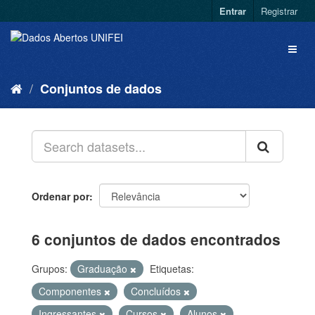
Entrar
Registrar
Conjuntos de dados
Ordenar por
6 conjuntos de dados encontrados
Grupos:
Graduação
Etiquetas:
Componentes
Concluídos
Ingressantes
Cursos
Alunos