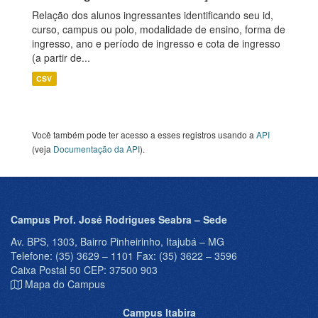
Relação dos alunos ingressantes identificando seu id,
curso, campus ou polo, modalidade de ensino, forma de
ingresso, ano e período de ingresso e cota de ingresso
(a partir de...
CSV
Você também pode ter acesso a esses registros usando a
API
(veja
Documentação da API
).
Campus Prof. José Rodrigues Seabra – Sede
Av. BPS, 1303, Bairro Pinheirinho, Itajubá – MG
Telefone: (35) 3629 – 1101 Fax: (35) 3622 – 3596
Caixa Postal 50 CEP: 37500 903
Mapa do Campus
Campus Itabira