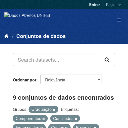
Entrar
Registrar
Conjuntos de dados
Ordenar por
9 conjuntos de dados encontrados
Grupos:
Graduação
Etiquetas:
Componentes
Concluídos
Ingressantes
Cursos
Pesquisa