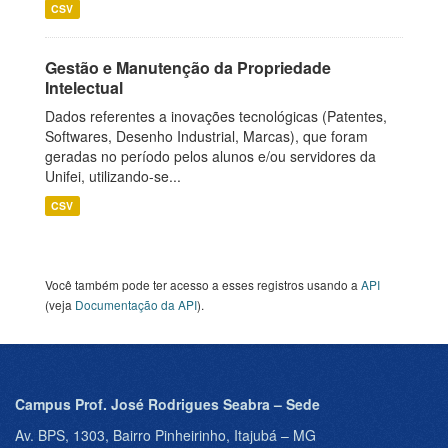
CSV
Gestão e Manutenção da Propriedade
Intelectual
Dados referentes a inovações tecnológicas (Patentes,
Softwares, Desenho Industrial, Marcas), que foram
geradas no período pelos alunos e/ou servidores da
Unifei, utilizando-se...
CSV
Você também pode ter acesso a esses registros usando a
API
(veja
Documentação da API
).
Campus Prof. José Rodrigues Seabra – Sede
Av. BPS, 1303, Bairro Pinheirinho, Itajubá – MG