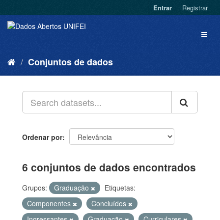
Entrar
Registrar
Conjuntos de dados
Ordenar por
6 conjuntos de dados encontrados
Grupos:
Graduação
Etiquetas:
Componentes
Concluídos
Ingressantes
Graduação
Curriculares