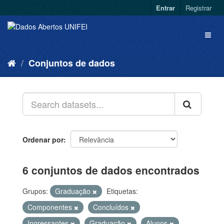
Entrar
Registrar
Conjuntos de dados
Ordenar por
6 conjuntos de dados encontrados
Grupos:
Graduação
Etiquetas:
Componentes
Concluídos
Ingressantes
Graduação
Alunos