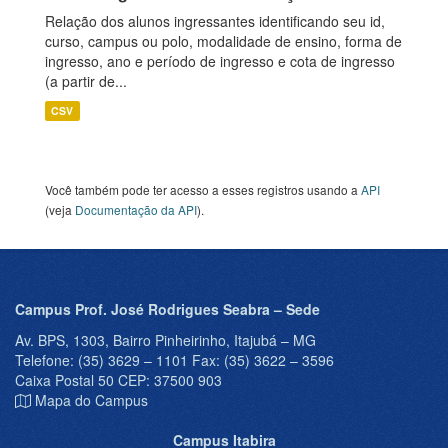
Relação dos alunos ingressantes identificando seu id,
curso, campus ou polo, modalidade de ensino, forma de
ingresso, ano e período de ingresso e cota de ingresso
(a partir de...
CSV
Você também pode ter acesso a esses registros usando a
API
(veja
Documentação da API
).
Campus Prof. José Rodrigues Seabra – Sede
Av. BPS, 1303, Bairro Pinheirinho, Itajubá – MG
Telefone: (35) 3629 – 1101 Fax: (35) 3622 – 3596
Caixa Postal 50 CEP: 37500 903
Mapa do Campus
Campus Itabira