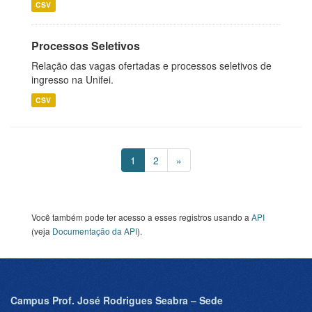
CSV
Processos Seletivos
Relação das vagas ofertadas e processos seletivos de
ingresso na Unifei.
CSV
1
2
»
Você também pode ter acesso a esses registros usando a
API
(veja
Documentação da API
).
Campus Prof. José Rodrigues Seabra – Sede