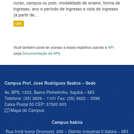
curso, campus ou polo, modalidade de ensino, forma de
ingresso, ano e período de ingresso e cota de ingresso
(a partir de...
CSV
Você também pode ter acesso a esses registros usando a
API
(veja
Documentação da API
).
Campus Prof. José Rodrigues Seabra – Sede
Av. BPS, 1303, Bairro Pinheirinho, Itajubá – MG
Telefone: (35) 3629 – 1101 Fax: (35) 3622 – 3596
Caixa Postal 50 CEP: 37500 903
Mapa do Campus
Campus Itabira
Rua Irmã Ivone Drumond, 200 – Distrito Industrial II,Itabira – MG