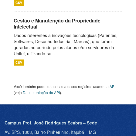
CSV
Gestão e Manutenção da Propriedade
Intelectual
Dados referentes a inovações tecnológicas (Patentes,
Softwares, Desenho Industrial, Marcas), que foram
geradas no período pelos alunos e/ou servidores da
Unifei, utilizando-se...
CSV
Você também pode ter acesso a esses registros usando a
API
(veja
Documentação da API
).
Campus Prof. José Rodrigues Seabra – Sede
Av. BPS, 1303, Bairro Pinheirinho, Itajubá – MG