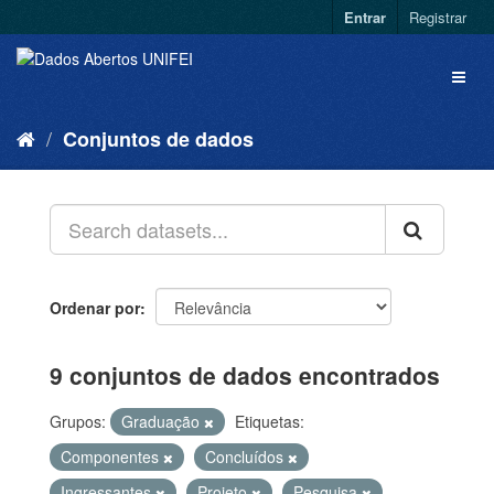
Entrar
Registrar
Conjuntos de dados
Ordenar por
9 conjuntos de dados encontrados
Grupos:
Graduação
Etiquetas:
Componentes
Concluídos
Ingressantes
Projeto
Pesquisa