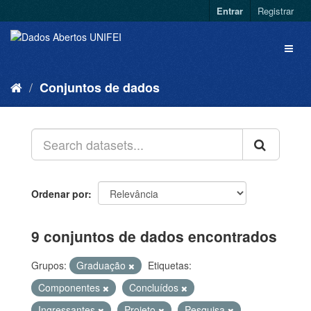
Entrar
Registrar
Conjuntos de dados
Ordenar por
9 conjuntos de dados encontrados
Grupos:
Graduação
Etiquetas:
Componentes
Concluídos
Ingressantes
Projeto
Pesquisa