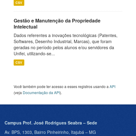
CSV
Gestão e Manutenção da Propriedade
Intelectual
Dados referentes a inovações tecnológicas (Patentes,
Softwares, Desenho Industrial, Marcas), que foram
geradas no período pelos alunos e/ou servidores da
Unifei, utilizando-se...
CSV
Você também pode ter acesso a esses registros usando a
API
(veja
Documentação da API
).
Campus Prof. José Rodrigues Seabra – Sede
Av. BPS, 1303, Bairro Pinheirinho, Itajubá – MG