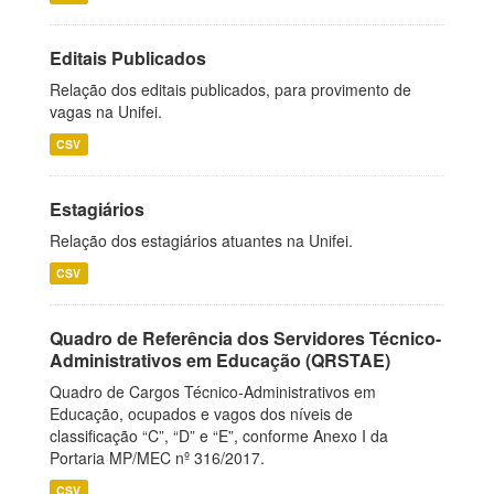
Editais Publicados
Relação dos editais publicados, para provimento de
vagas na Unifei.
CSV
Estagiários
Relação dos estagiários atuantes na Unifei.
CSV
Quadro de Referência dos Servidores Técnico-
Administrativos em Educação (QRSTAE)
Quadro de Cargos Técnico-Administrativos em
Educação, ocupados e vagos dos níveis de
classificação “C”, “D” e “E”, conforme Anexo I da
Portaria MP/MEC nº 316/2017.
CSV