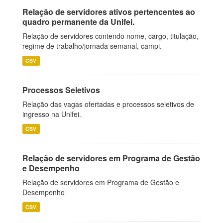
Relação de servidores ativos pertencentes ao
quadro permanente da Unifei.
Relação de servidores contendo nome, cargo, titulação,
regime de trabalho/jornada semanal, campi.
CSV
Processos Seletivos
Relação das vagas ofertadas e processos seletivos de
ingresso na Unifei.
CSV
Relação de servidores em Programa de Gestão
e Desempenho
Relação de servidores em Programa de Gestão e
Desempenho
CSV