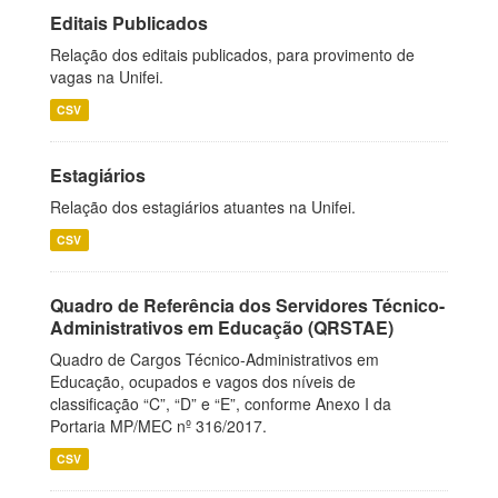
Editais Publicados
Relação dos editais publicados, para provimento de
vagas na Unifei.
CSV
Estagiários
Relação dos estagiários atuantes na Unifei.
CSV
Quadro de Referência dos Servidores Técnico-
Administrativos em Educação (QRSTAE)
Quadro de Cargos Técnico-Administrativos em
Educação, ocupados e vagos dos níveis de
classificação “C”, “D” e “E”, conforme Anexo I da
Portaria MP/MEC nº 316/2017.
CSV