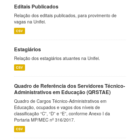
Editais Publicados
Relação dos editais publicados, para provimento de
vagas na Unifei.
CSV
Estagiários
Relação dos estagiários atuantes na Unifei.
CSV
Quadro de Referência dos Servidores Técnico-
Administrativos em Educação (QRSTAE)
Quadro de Cargos Técnico-Administrativos em
Educação, ocupados e vagos dos níveis de
classificação “C”, “D” e “E”, conforme Anexo I da
Portaria MP/MEC nº 316/2017.
CSV