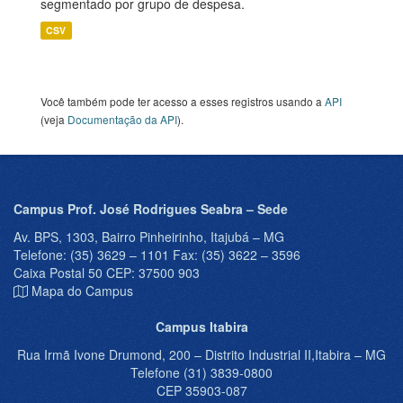
segmentado por grupo de despesa.
CSV
Você também pode ter acesso a esses registros usando a
API
(veja
Documentação da API
).
Campus Prof. José Rodrigues Seabra – Sede
Av. BPS, 1303, Bairro Pinheirinho, Itajubá – MG
Telefone: (35) 3629 – 1101 Fax: (35) 3622 – 3596
Caixa Postal 50 CEP: 37500 903
Mapa do Campus
Campus Itabira
Rua Irmã Ivone Drumond, 200 – Distrito Industrial II,Itabira – MG
Telefone (31) 3839-0800
CEP 35903-087