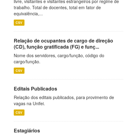
livre, visitantes e visitantes estrangeiros por regime de
trabalho. Total de docentes, total em fator de
equivalência,...
CSV
Relação de ocupantes de cargo de direção
(CD), função gratificada (FG) e funç...
Nome dos servidores, cargo/função, código do
cargo/função.
CSV
Editais Publicados
Relação dos editais publicados, para provimento de
vagas na Unifei.
CSV
Estagiários