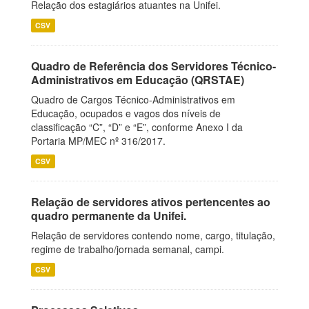
Relação dos estagiários atuantes na Unifei.
CSV
Quadro de Referência dos Servidores Técnico-
Administrativos em Educação (QRSTAE)
Quadro de Cargos Técnico-Administrativos em
Educação, ocupados e vagos dos níveis de
classificação “C”, “D” e “E”, conforme Anexo I da
Portaria MP/MEC nº 316/2017.
CSV
Relação de servidores ativos pertencentes ao
quadro permanente da Unifei.
Relação de servidores contendo nome, cargo, titulação,
regime de trabalho/jornada semanal, campi.
CSV