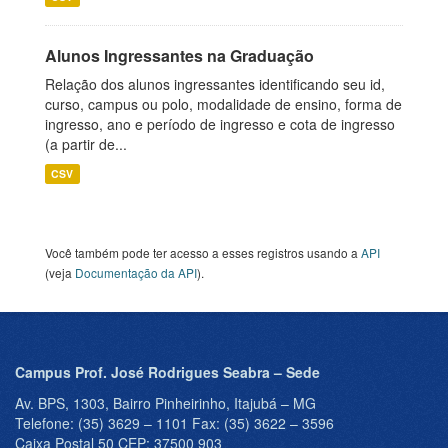
Alunos Ingressantes na Graduação
Relação dos alunos ingressantes identificando seu id,
curso, campus ou polo, modalidade de ensino, forma de
ingresso, ano e período de ingresso e cota de ingresso
(a partir de...
CSV
Você também pode ter acesso a esses registros usando a
API
(veja
Documentação da API
).
Campus Prof. José Rodrigues Seabra – Sede
Av. BPS, 1303, Bairro Pinheirinho, Itajubá – MG
Telefone: (35) 3629 – 1101 Fax: (35) 3622 – 3596
Caixa Postal 50 CEP: 37500 903