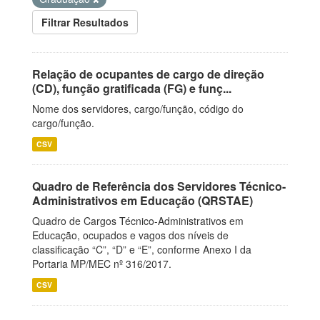
Filtrar Resultados
Relação de ocupantes de cargo de direção
(CD), função gratificada (FG) e funç...
Nome dos servidores, cargo/função, código do
cargo/função.
CSV
Quadro de Referência dos Servidores Técnico-
Administrativos em Educação (QRSTAE)
Quadro de Cargos Técnico-Administrativos em
Educação, ocupados e vagos dos níveis de
classificação “C”, “D” e “E”, conforme Anexo I da
Portaria MP/MEC nº 316/2017.
CSV