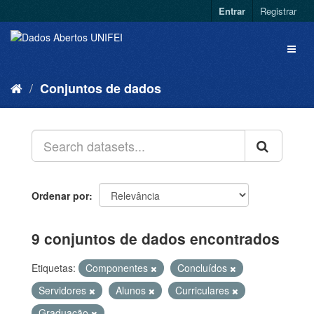
Entrar
Registrar
Conjuntos de dados
Ordenar por
9 conjuntos de dados encontrados
Etiquetas:
Componentes
Concluídos
Servidores
Alunos
Curriculares
Graduação