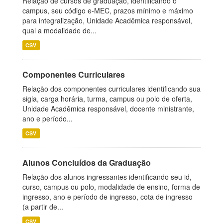
Relação de cursos de graduação, identificando o
campus, seu código e-MEC, prazos mínimo e máximo
para integralização, Unidade Acadêmica responsável,
qual a modalidade de...
CSV
Componentes Curriculares
Relação dos componentes curriculares identificando sua
sigla, carga horária, turma, campus ou polo de oferta,
Unidade Acadêmica responsável, docente ministrante,
ano e período...
CSV
Alunos Concluídos da Graduação
Relação dos alunos ingressantes identificando seu id,
curso, campus ou polo, modalidade de ensino, forma de
ingresso, ano e período de ingresso, cota de ingresso
(a partir de...
CSV