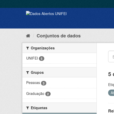
Conjuntos de dados
Organizações
UNIFEI
5
Grupos
5 
Pessoas
3
Eti
A
Graduação
2
Etiquetas
Rel