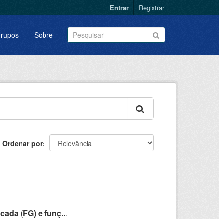
Entrar
Registrar
rupos
Sobre
Ordenar por
cada (FG) e funç...