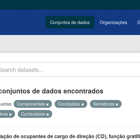
Conjuntos de dados
Organizações
G
conjuntos de dados encontrados
quetas:
Componentes
Concluídos
Servidores
tivos
Curriculares
ação de ocupantes de cargo de direção (CD), função gratifi