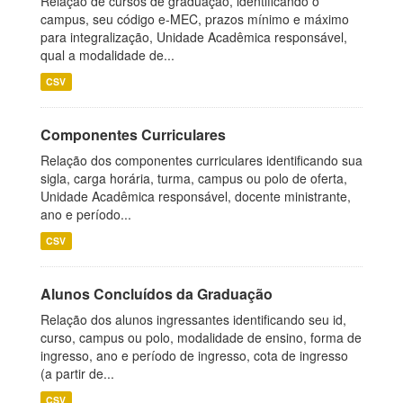
Relação de cursos de graduação, identificando o
campus, seu código e-MEC, prazos mínimo e máximo
para integralização, Unidade Acadêmica responsável,
qual a modalidade de...
CSV
Componentes Curriculares
Relação dos componentes curriculares identificando sua
sigla, carga horária, turma, campus ou polo de oferta,
Unidade Acadêmica responsável, docente ministrante,
ano e período...
CSV
Alunos Concluídos da Graduação
Relação dos alunos ingressantes identificando seu id,
curso, campus ou polo, modalidade de ensino, forma de
ingresso, ano e período de ingresso, cota de ingresso
(a partir de...
CSV