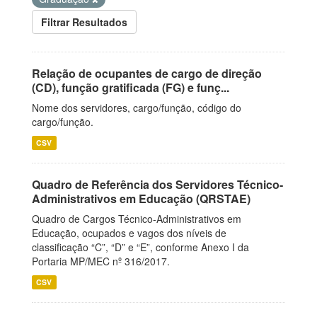
Filtrar Resultados
Relação de ocupantes de cargo de direção
(CD), função gratificada (FG) e funç...
Nome dos servidores, cargo/função, código do
cargo/função.
CSV
Quadro de Referência dos Servidores Técnico-
Administrativos em Educação (QRSTAE)
Quadro de Cargos Técnico-Administrativos em
Educação, ocupados e vagos dos níveis de
classificação “C”, “D” e “E”, conforme Anexo I da
Portaria MP/MEC nº 316/2017.
CSV