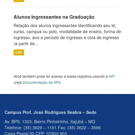
Alunos Ingressantes na Graduação
Relação dos alunos ingressantes identificando seu id,
curso, campus ou polo, modalidade de ensino, forma de
ingresso, ano e período de ingresso e cota de ingresso
(a partir de...
CSV
Você também pode ter acesso a esses registros usando a
API
(veja
Documentação da API
).
Campus Prof. José Rodrigues Seabra – Sede
Av. BPS, 1303, Bairro Pinheirinho, Itajubá – MG
Telefone: (35) 3629 – 1101 Fax: (35) 3622 – 3596
Caixa Postal 50 CEP: 37500 903