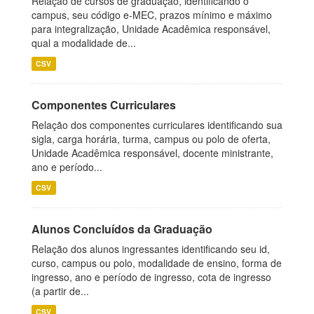
Relação de cursos de graduação, identificando o
campus, seu código e-MEC, prazos mínimo e máximo
para integralização, Unidade Acadêmica responsável,
qual a modalidade de...
CSV
Componentes Curriculares
Relação dos componentes curriculares identificando sua
sigla, carga horária, turma, campus ou polo de oferta,
Unidade Acadêmica responsável, docente ministrante,
ano e período...
CSV
Alunos Concluídos da Graduação
Relação dos alunos ingressantes identificando seu id,
curso, campus ou polo, modalidade de ensino, forma de
ingresso, ano e período de ingresso, cota de ingresso
(a partir de...
CSV