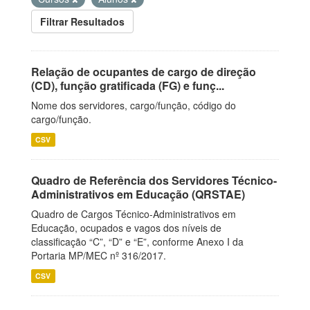
Filtrar Resultados
Relação de ocupantes de cargo de direção
(CD), função gratificada (FG) e funç...
Nome dos servidores, cargo/função, código do
cargo/função.
CSV
Quadro de Referência dos Servidores Técnico-
Administrativos em Educação (QRSTAE)
Quadro de Cargos Técnico-Administrativos em
Educação, ocupados e vagos dos níveis de
classificação “C”, “D” e “E”, conforme Anexo I da
Portaria MP/MEC nº 316/2017.
CSV