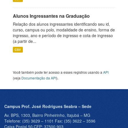
Alunos Ingressantes na Graduação
Relação dos alunos ingressantes identificando seu id,
curso, campus ou polo, modalidade de ensino, forma de
ingresso, ano e período de ingresso e cota de ingresso
(a partir de...
CSV
Você também pode ter acesso a esses registros usando a
API
(veja
Documentação da API
).
Campus Prof. José Rodrigues Seabra – Sede
Av. BPS, 1303, Bairro Pinheirinho, Itajubá – MG
Telefone: (35) 3629 – 1101 Fax: (35) 3622 – 3596
Caixa Postal 50 CEP: 37500 903