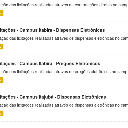
ação das licitações realizadas através de contratações diretas no cam
V
itações - Campus Itabira - Dispensas Eletrônicas
ação das licitações realizadas através de dispensas eletrônicas no cam
V
itações - Campus Itabira - Pregões Eletrônicos
ação das licitações realizadas através de pregões eletrônicos no campu
V
citações - Campus Itajubá - Dispensas Eletrônicas
ação das licitações realizadas através de dispensas eletrônicas no ca
V