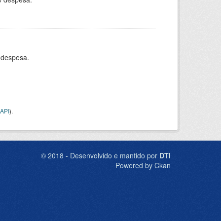
 despesa.
API
).
© 2018 - Desenvolvido e mantido por
DTI
Powered by Ckan