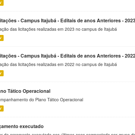
V
itações - Campus Itajubá - Editais de anos Anteriores - 202
ação das licitações realizadas em 2023 no campus de Itajubá
V
itações - Campus Itajubá - Editais de anos Anteriores - 202
ação das licitações realizadas em 2022 no campus de Itajubá
V
ano Tático Operacional
mpanhamento do Plano Tático Operacional
V
çamento executado
or do orçamento executado nos últimos anos segmentado por grupo d