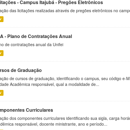
citações - Campus Itajubá - Pregões Eletrônicos
ação das licitações realizadas através de pregões eletrônicos no camp
V
A - Plano de Contratações Anual
no de contratações anual da Unifei
V
rsos de Graduação
ação de cursos de graduação, identificando o campus, seu código e-M
dade Acadêmica responsável, qual a modalidade de...
V
mponentes Curriculares
ação dos componentes curriculares identificando sua sigla, carga horá
dêmica responsável, docente ministrante, ano e período...