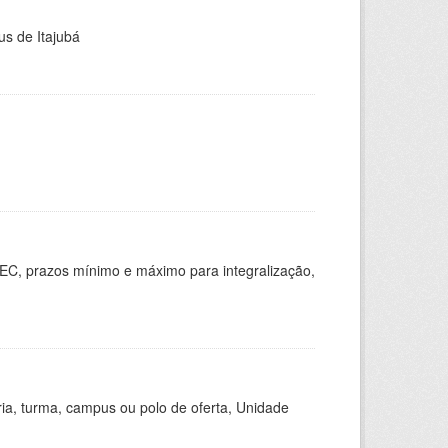
us de Itajubá
EC, prazos mínimo e máximo para integralização,
ria, turma, campus ou polo de oferta, Unidade