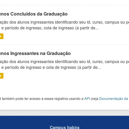
unos Concluídos da Graduação
ação dos alunos ingressantes identificando seu id, curso, campus ou p
 e período de ingresso, cota de ingresso (a partir de...
V
unos Ingressantes na Graduação
ação dos alunos ingressantes identificando seu id, curso, campus ou p
 e período de ingresso e cota de ingresso (a partir de...
V
ê também pode ter acesso a esses registros usando a
API
(veja
Documentação da 
Campus Itabira