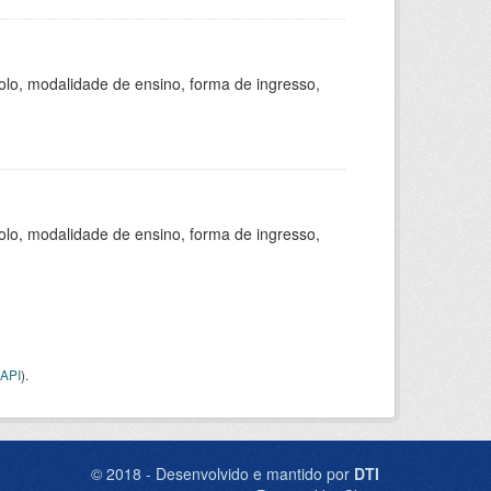
olo, modalidade de ensino, forma de ingresso,
olo, modalidade de ensino, forma de ingresso,
API
).
© 2018 - Desenvolvido e mantido por
DTI