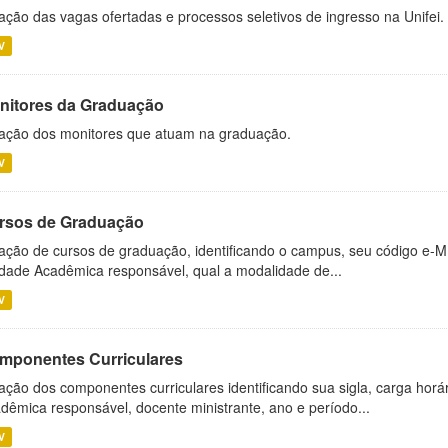
ação das vagas ofertadas e processos seletivos de ingresso na Unifei.
V
nitores da Graduação
ação dos monitores que atuam na graduação.
V
rsos de Graduação
ação de cursos de graduação, identificando o campus, seu código e-M
dade Acadêmica responsável, qual a modalidade de...
V
mponentes Curriculares
ação dos componentes curriculares identificando sua sigla, carga horá
dêmica responsável, docente ministrante, ano e período...
V