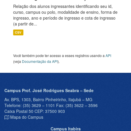
Relação dos alunos ingressantes identificando seu id,
curso, campus ou polo, modalidade de ensino, forma de
ingresso, ano e período de ingresso e cota de ingresso
(a partir de...
CSV
Você também pode ter acesso a esses registros usando a
API
(veja
Documentação da API
).
Campus Prof. José Rodrigues Seabra – Sede
Av. BPS, 1303, Bairro Pinheirinho, Itajubá – MG
Telefone: (35) 3629 – 1101 Fax: (35) 3622 – 3596
Caixa Postal 50 CEP: 37500 903
Mapa do Campus
Campus Itabira